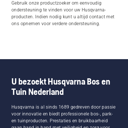
Gebruik onze productzoeker om eenvoudig
ondersteuning te vinden voor uw Husqvarna-
producten. Indien nodig kunt u altijd contact met
ons opnemen voor verdere ondersteuning.
U bezoekt Husqvarna Bos en
Tuin Nederland
Husqvarna is al sinds 1689 gedreven door passie
voor innovatie en biedt professionele bos-, park-
en tuinproducten. Prestaties en bruikbaarheid
gaan hand in hand met veiligheid en zorg voor