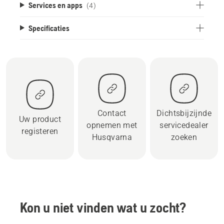
Services en apps
(4)
Specificaties
Contact
Dichtsbijzijnde
Uw product
opnemen met
servicedealer
registeren
Husqvarna
zoeken
Kon u niet vinden wat u zocht?