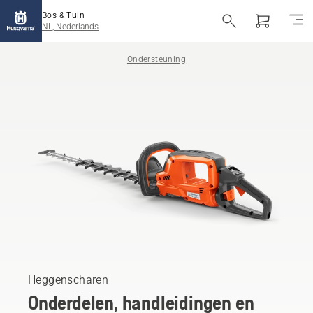
Bos & Tuin
NL, Nederlands
Ondersteuning
Heggenscharen
Onderdelen, handleidingen en