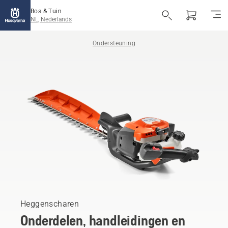
Bos & Tuin
NL, Nederlands
Ondersteuning
Heggenscharen
Onderdelen, handleidingen en