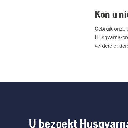
Kon u ni
Gebruik onze 
Husqvarna-pro
verdere onder
U bezoekt Husqvarn