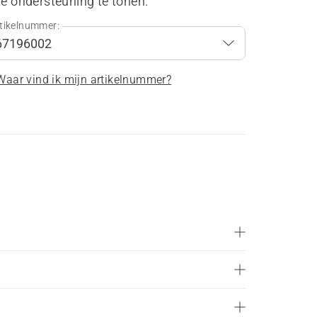
te ondersteuning te tonen.
tikelnummer:
Waar vind ik mijn artikelnummer?