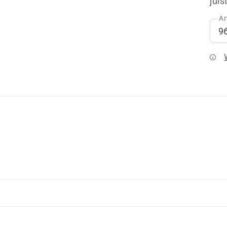
juis
Ar