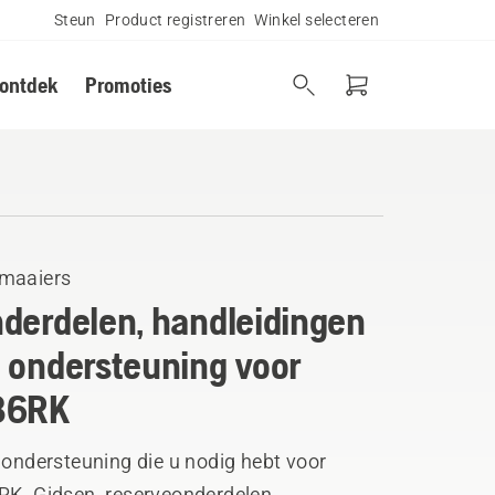
Steun
Product registreren
Winkel selecteren
 ontdek
Promoties
maaiers
derdelen, handleidingen
 ondersteuning voor
36RK
 ondersteuning die u nodig hebt voor
RK. Gidsen, reserveonderdelen,