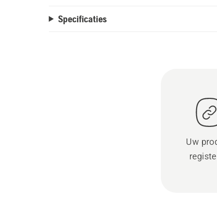
Specificaties
Uw pro
regist