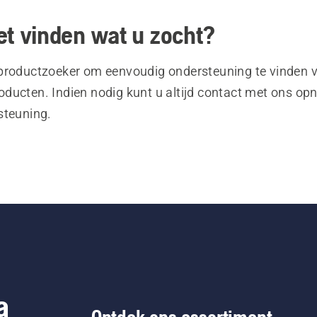
et vinden wat u zocht?
productzoeker om eenvoudig ondersteuning te vinden 
ducten. Indien nodig kunt u altijd contact met ons o
steuning.
a