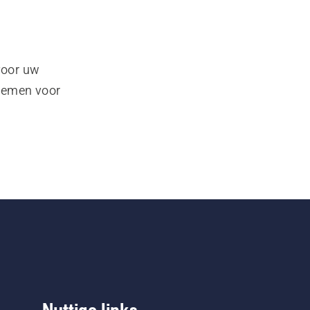
voor uw
pnemen voor