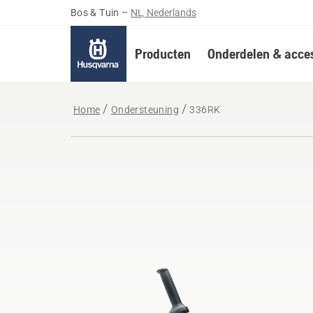
Bos & Tuin
–
NL, Nederlands
Producten
Onderdelen & acces
Home
Ondersteuning
336RK