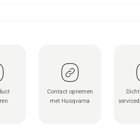
duct
Contact opnemen
Dicht
eren
met Husqvarna
serviced