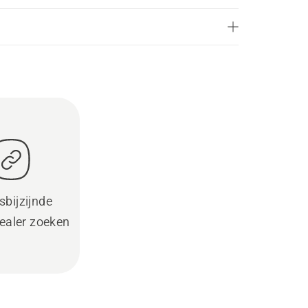
sbijzijnde
ealer zoeken