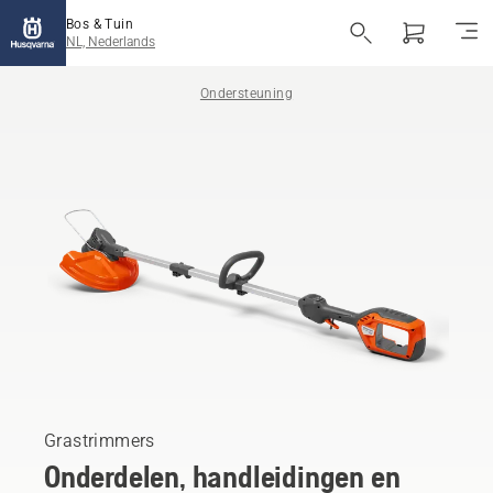
Bos & Tuin
NL, Nederlands
Ondersteuning
Grastrimmers
Onderdelen, handleidingen en