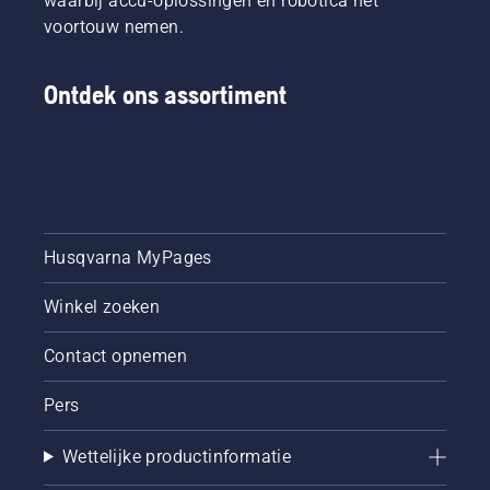
waarbij accu-oplossingen en robotica het
voortouw nemen.
Ontdek ons assortiment
Husqvarna MyPages
Winkel zoeken
Contact opnemen
Pers
Wettelijke productinformatie