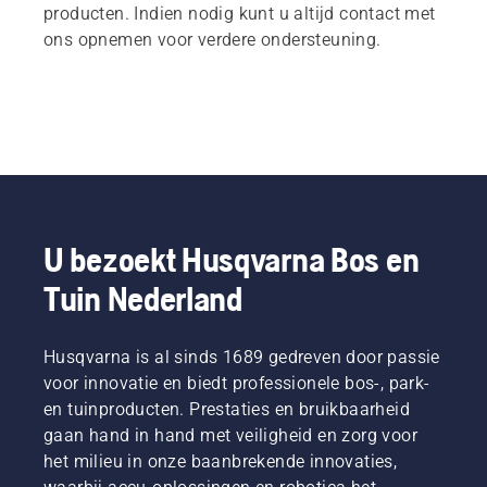
producten. Indien nodig kunt u altijd contact met
ons opnemen voor verdere ondersteuning.
U bezoekt Husqvarna Bos en
Tuin Nederland
Husqvarna is al sinds 1689 gedreven door passie
voor innovatie en biedt professionele bos-, park-
en tuinproducten. Prestaties en bruikbaarheid
gaan hand in hand met veiligheid en zorg voor
het milieu in onze baanbrekende innovaties,