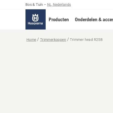
Bos & Tuin
–
NL, Nederlands
Producten
Onderdelen & acces
Home
Trimmerkoppen
Trimmer head R25B