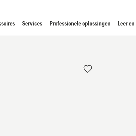
soires
Services
Professionele oplossingen
Leer en