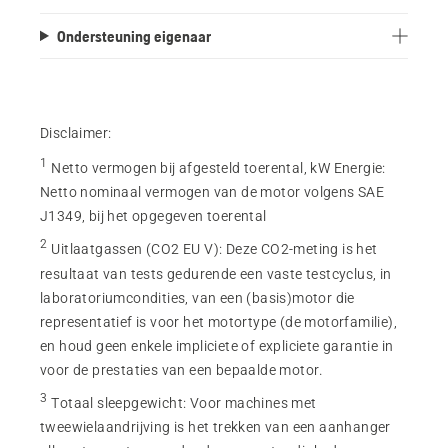
Ondersteuning eigenaar
Disclaimer:
1
Netto vermogen bij afgesteld toerental, kW Energie
:
Netto nominaal vermogen van de motor volgens SAE
J1349, bij het opgegeven toerental
2
Uitlaatgassen (CO2 EU V)
:
Deze CO2-meting is het
resultaat van tests gedurende een vaste testcyclus, in
laboratoriumcondities, van een (basis)motor die
representatief is voor het motortype (de motorfamilie),
en houd geen enkele impliciete of expliciete garantie in
voor de prestaties van een bepaalde motor.
3
Totaal sleepgewicht
:
Voor machines met
tweewielaandrijving is het trekken van een aanhanger