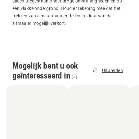
alleen toegestaan onder droge omstandigheden en op
een vlakke ondergrond. Houd er rekening mee dat het
trekken van een aanhanger de levensduur van de
zitmaaier mogelijk verkort.
Mogelijk bent u ook
Uitbreiden
geïnteresseerd in
(
4
)