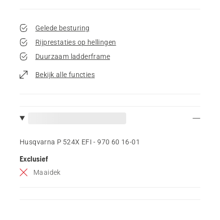
Gelede besturing
Rijprestaties op hellingen
Duurzaam ladderframe
Bekijk alle functies
Husqvarna P 524X EFI - 970 60 16‑01
Exclusief
Maaidek