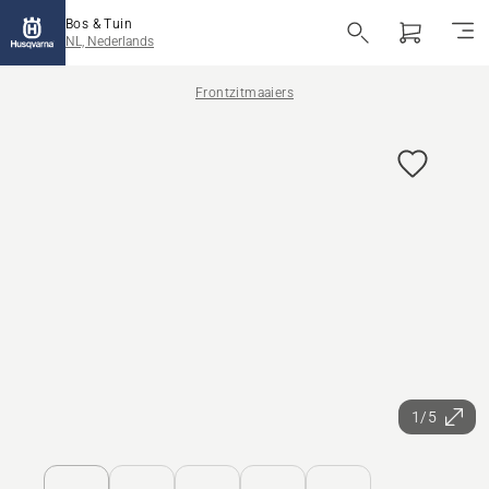
Bos & Tuin
NL, Nederlands
Frontzitmaaiers
1/5