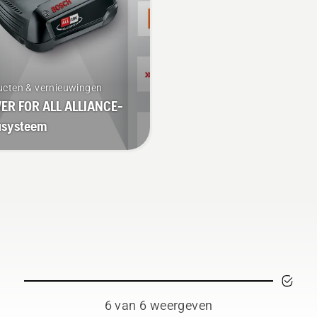
ucten & vernieuwingen
ER FOR ALL ALLIANCE-
usysteem
6 van 6 weergeven