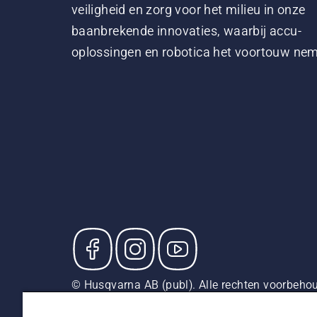
veiligheid en zorg voor het milieu in onze
baanbrekende innovaties, waarbij accu-
oplossingen en robotica het voortouw ne
© Husqvarna AB (publ). Alle rechten voorbehou
adviesverkoopprijzen (incl. BTW), tenzij het pr