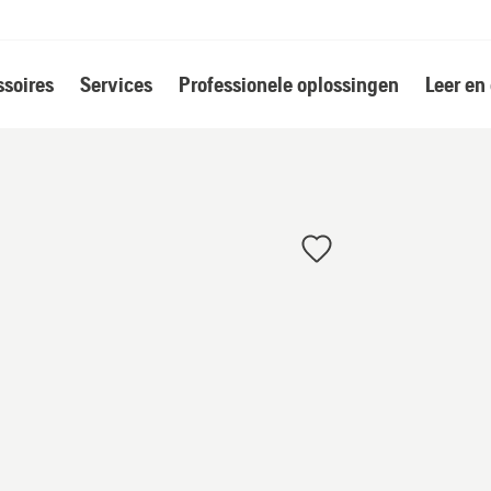
soires
Services
Professionele oplossingen
Leer en