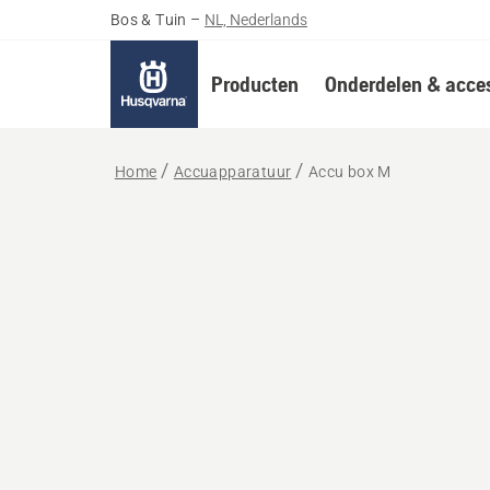
Bos & Tuin
–
NL, Nederlands
Producten
Onderdelen & acces
Home
Accuapparatuur
Accu box M