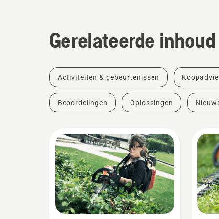
Gerelateerde inhoud
Activiteiten & gebeurtenissen
Koopadvie
Beoordelingen
Oplossingen
Nieuw