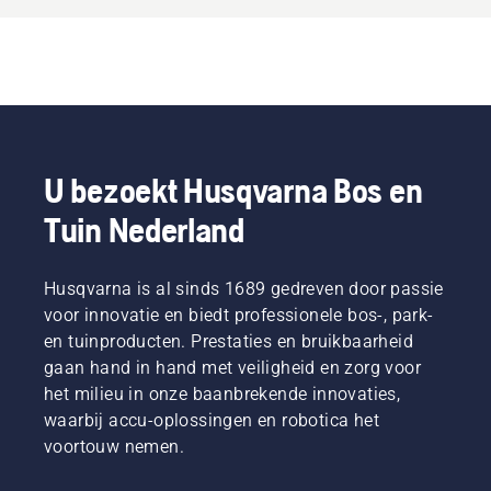
U bezoekt Husqvarna Bos en
Tuin Nederland
Husqvarna is al sinds 1689 gedreven door passie
voor innovatie en biedt professionele bos-, park-
en tuinproducten. Prestaties en bruikbaarheid
gaan hand in hand met veiligheid en zorg voor
het milieu in onze baanbrekende innovaties,
waarbij accu-oplossingen en robotica het
voortouw nemen.