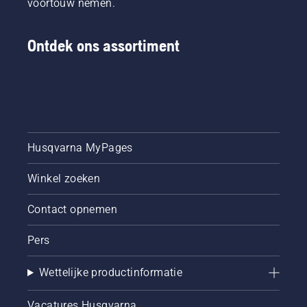
voortouw nemen.
veeleisende
gebruikers.
Ontdek ons assortiment
Husqvarna MyPages
Winkel zoeken
Contact opnemen
Pers
Wettelijke productinformatie
Vacatures Husqvarna