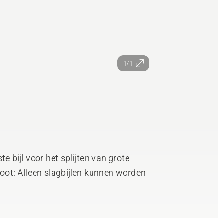
1/1
e bijl voor het splijten van grote
Noot: Alleen slagbijlen kunnen worden