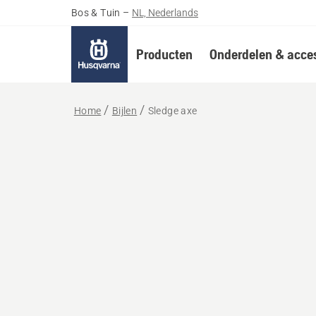
Bos & Tuin
–
NL, Nederlands
Producten
Onderdelen & acces
Home
Bijlen
Sledge axe