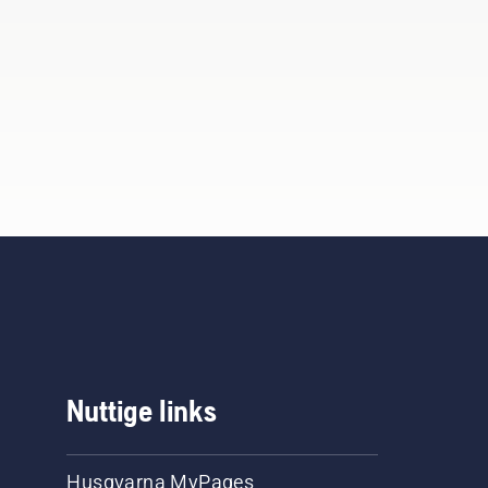
Nuttige links
Husqvarna MyPages