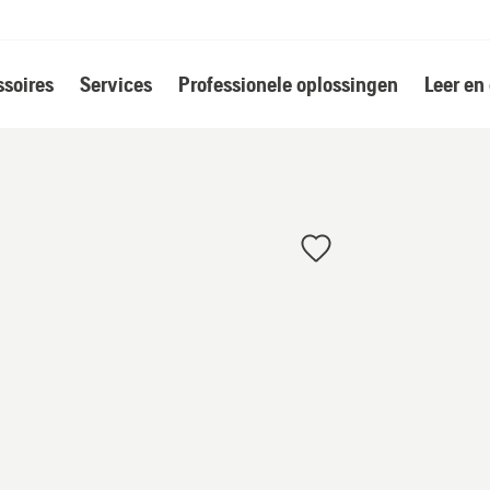
soires
Services
Professionele oplossingen
Leer en