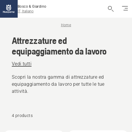
Bosco & Giardino
IT, Italiano
Home
Attrezzature ed
equipaggiamento da lavoro
Vedi tutti
Scopri la nostra gamma di attrezzature ed
equipaggiamento da lavoro per tutte le tue
attività.
4 products