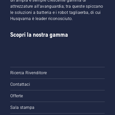
un'ampia e sempre crescente gamma di
attrezzature all’avanguardia; tra queste spiccano
le soluzioni a batteria e i robot tagliaerba, di cui
Husqvarna è leader riconosciuto.
Scopri la nostra gamma
Ricerca Rivenditore
Contattaci
Offerte
Sala stampa