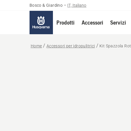
Bosco & Giardino
–
IT, Italiano
Prodotti
Accessori
Servizi
Home
Accessori per idropulitrici
Kit Spazzola Ro