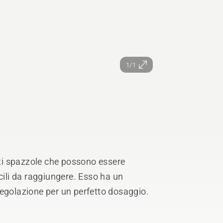
1/1
enti spazzole che possono essere
cili da raggiungere. Esso ha un
regolazione per un perfetto dosaggio.