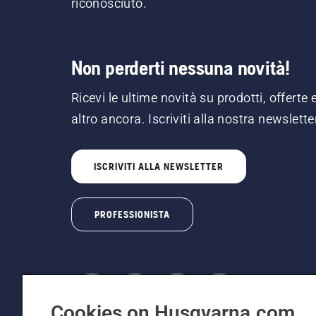
riconosciuto.
Non perderti nessuna novità!
Ricevi le ultime novità su prodotti, offerte 
altro ancora. Iscriviti alla nostra newslette
ISCRIVITI ALLA NEWSLETTER
PROFESSIONISTA
Cookies on Husqvarna.com