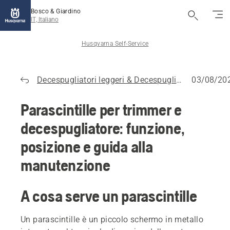
Bosco & Giardino
IT, Italiano
Husqvarna Self-Service
Decespugliatori leggeri & Decespugliatori
03/08/20
Parascintille per trimmer e
decespugliatore: funzione,
posizione e guida alla
manutenzione
A cosa serve un parascintille
Un parascintille è un piccolo schermo in metallo