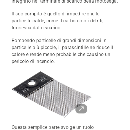
integrato nel terminale di scarico della motosega.
Il suo compito è quello di impedire che le
particelle calde, come il carbonio o i detriti,
fuoriesca dallo scarico.
Rompendo particelle di grandi dimensioni in
particelle più piccole, il parascintille ne riduce il
calore e rende meno probabile che causino un
pericolo di incendio.
Questa semplice parte svolge un ruolo