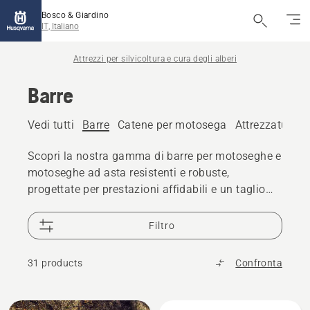
Bosco & Giardino
IT, Italiano
Attrezzi per silvicoltura e cura degli alberi
Barre
Vedi tutti
Barre
Catene per motosega
Attrezzature pe
Scopri la nostra gamma di barre per motoseghe e
motoseghe ad asta resistenti e robuste,
progettate per prestazioni affidabili e un taglio
preciso.
Filtro
31 products
Confronta
Tutti