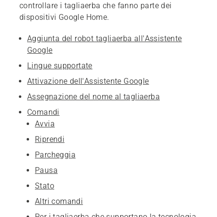
controllare i tagliaerba che fanno parte dei
dispositivi Google Home.
Aggiunta del robot tagliaerba all'Assistente
Google
Lingue supportate
Attivazione dell'Assistente Google
Assegnazione del nome al tagliaerba
Comandi
Avvia
Riprendi
Parcheggia
Pausa
Stato
Altri comandi
Per i tagliaerba che supportano la tecnologia