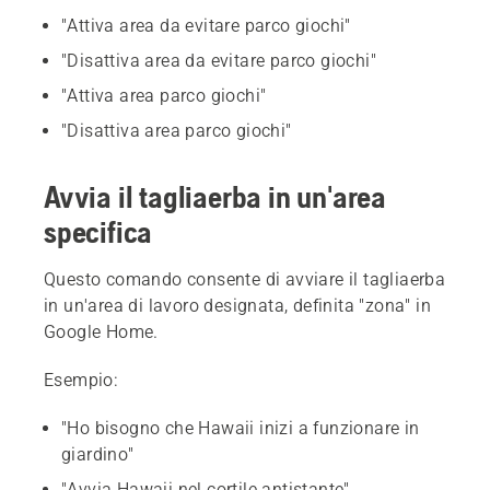
"Attiva area da evitare parco giochi"
"Disattiva area da evitare parco giochi"
"Attiva area parco giochi"
"Disattiva area parco giochi"
Avvia il tagliaerba in un'area
specifica
Questo comando consente di avviare il tagliaerba
in un'area di lavoro designata, definita "zona" in
Google Home.
Esempio:
"Ho bisogno che Hawaii inizi a funzionare in
giardino"
"Avvia Hawaii nel cortile antistante"