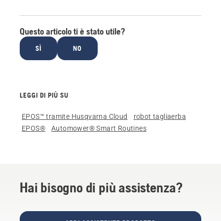
Questo articolo ti è stato utile?
SÌ
NO
LEGGI DI PIÙ SU
EPOS™ tramite Husqvarna Cloud
robot tagliaerba
EPOS®
Automower® Smart Routines
Hai bisogno di più assistenza?