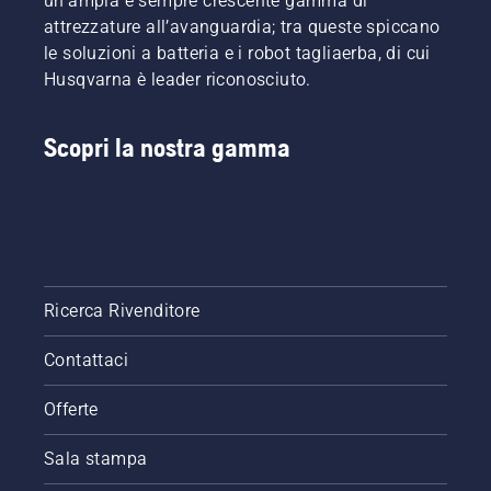
un'ampia e sempre crescente gamma di
attrezzature all’avanguardia; tra queste spiccano
le soluzioni a batteria e i robot tagliaerba, di cui
Husqvarna è leader riconosciuto.
Scopri la nostra gamma
Ricerca Rivenditore
Contattaci
Offerte
Sala stampa