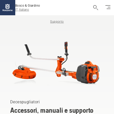
Bosco & Giardino
IT, Italiano
Supporto
Decespugliatori
Accessori, manuali e supporto