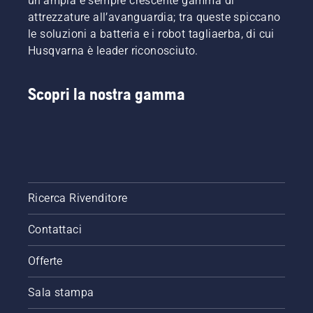
un'ampia e sempre crescente gamma di
attrezzature all’avanguardia; tra queste spiccano
le soluzioni a batteria e i robot tagliaerba, di cui
Husqvarna è leader riconosciuto.
Scopri la nostra gamma
Ricerca Rivenditore
Contattaci
Offerte
Sala stampa