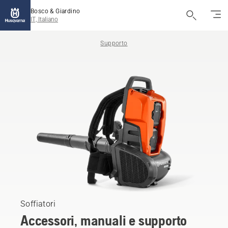
Bosco & Giardino
IT, Italiano
Supporto
Soffiatori
Accessori, manuali e supporto