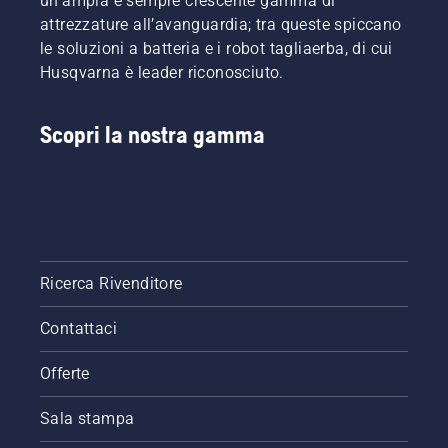
un'ampia e sempre crescente gamma di
attrezzature all’avanguardia; tra queste spiccano
le soluzioni a batteria e i robot tagliaerba, di cui
Husqvarna è leader riconosciuto.
Scopri la nostra gamma
Ricerca Rivenditore
Contattaci
Offerte
Sala stampa