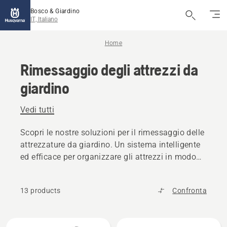
Bosco & Giardino
IT, Italiano
Home
Rimessaggio degli attrezzi da
giardino
Vedi tutti
Scopri le nostre soluzioni per il rimessaggio delle
attrezzature da giardino. Un sistema intelligente
ed efficace per organizzare gli attrezzi in modo
ordinato, sicuro e salva spazio.
13 products
Confronta
Tutti