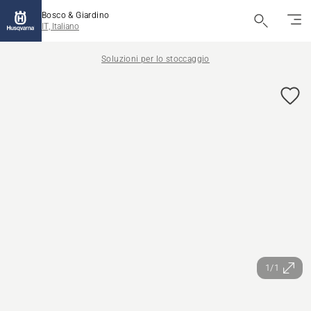
Bosco & Giardino
IT, Italiano
Soluzioni per lo stoccaggio
1/1