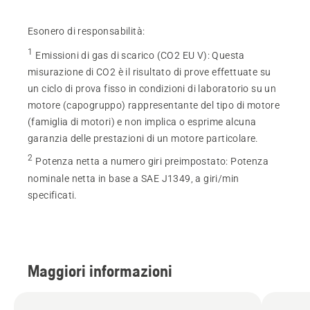
Esonero di responsabilità:
1
Emissioni di gas di scarico (CO2 EU V)
:
Questa
misurazione di CO2 è il risultato di prove effettuate su
un ciclo di prova fisso in condizioni di laboratorio su un
motore (capogruppo) rappresentante del tipo di motore
(famiglia di motori) e non implica o esprime alcuna
garanzia delle prestazioni di un motore particolare.
2
Potenza netta a numero giri preimpostato
:
Potenza
nominale netta in base a SAE J1349, a giri/min
specificati.
Maggiori informazioni