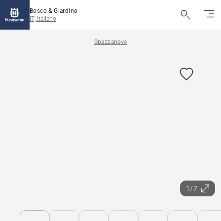
Bosco & Giardino
IT, Italiano
Spazzaneve
1/7