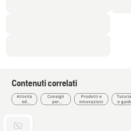
Contenuti correlati
Attività
Consigli
Prodotti e
Tutoria
ed
per
innovazioni
e guid
eventi
l'acquisto