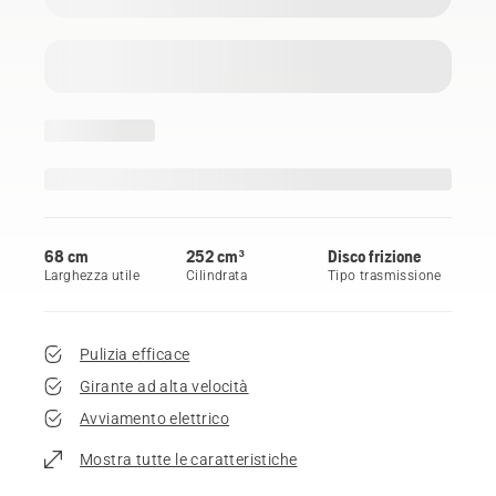
68 cm
252 cm³
Disco frizione
Larghezza utile
Cilindrata
Tipo trasmissione
Pulizia efficace
Girante ad alta velocità
Avviamento elettrico
Mostra tutte le caratteristiche