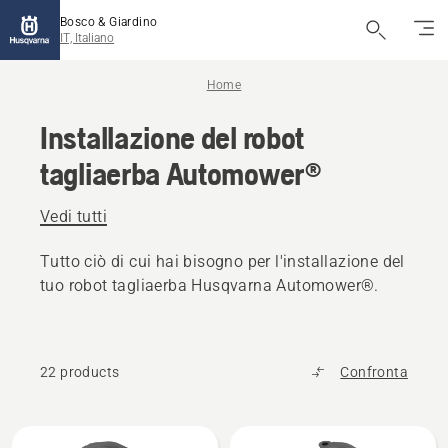
Bosco & Giardino
IT, Italiano
Home
Installazione del robot
tagliaerba Automower®
Vedi tutti
Tutto ciò di cui hai bisogno per l'installazione del
tuo robot tagliaerba Husqvarna Automower®.
22 products
Confronta
Tutti