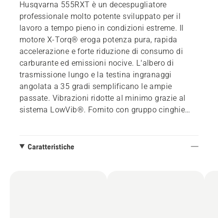
Husqvarna 555RXT è un decespugliatore
professionale molto potente sviluppato per il
lavoro a tempo pieno in condizioni estreme. Il
motore X-Torq® eroga potenza pura, rapida
accelerazione e forte riduzione di consumo di
carburante ed emissioni nocive. L'albero di
trasmissione lungo e la testina ingranaggi
angolata a 35 gradi semplificano le ampie
passate. Vibrazioni ridotte al minimo grazie al
sistema LowVib®. Fornito con gruppo cinghie
Balance XT.
Caratteristiche