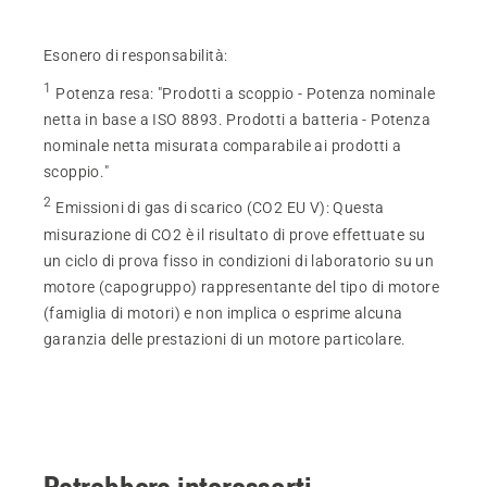
Esonero di responsabilità:
1
Potenza resa
:
"Prodotti a scoppio - Potenza nominale
netta in base a ISO 8893. Prodotti a batteria - Potenza
nominale netta misurata comparabile ai prodotti a
scoppio."
2
Emissioni di gas di scarico (CO2 EU V)
:
Questa
misurazione di CO2 è il risultato di prove effettuate su
un ciclo di prova fisso in condizioni di laboratorio su un
motore (capogruppo) rappresentante del tipo di motore
(famiglia di motori) e non implica o esprime alcuna
garanzia delle prestazioni di un motore particolare.
Potrebbero interessarti