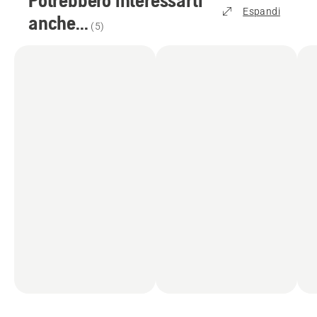
Espandi
anche...
(
5
)