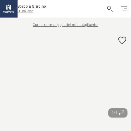
Bosco & Giardino
IT, Italiano
Cura e rimessaggio del robot tagliaerba
1/1