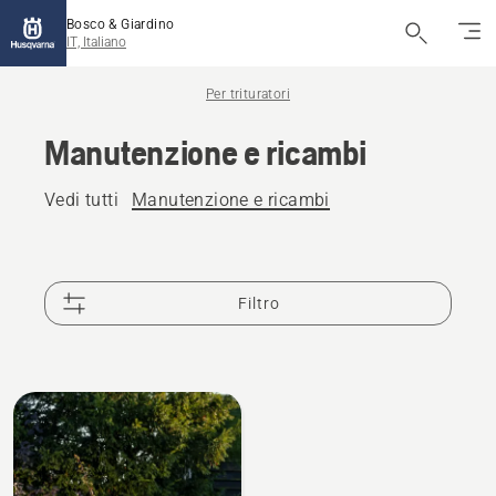
Bosco & Giardino
IT, Italiano
Per trituratori
Manutenzione e ricambi
Vedi tutti
Manutenzione e ricambi
Filtro
Tutti
i
prodotti