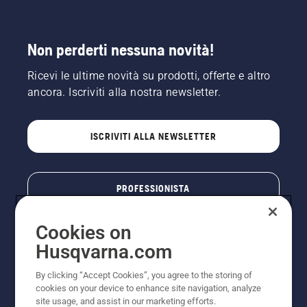
Non perderti nessuna novità!
Ricevi le ultime novità su prodotti, offerte e altro
ancora. Iscriviti alla nostra newsletter.
ISCRIVITI ALLA NEWSLETTER
PROFESSIONISTA
Cookies on
Husqvarna.com
By clicking “Accept Cookies”, you agree to the storing of
cookies on your device to enhance site navigation, analyze
site usage, and assist in our marketing efforts.