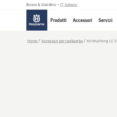
Bosco & Giardino
–
IT, Italiano
Prodotti
Accessori
Servizi
Home
Accessori per tagliaerba
Kit Mulching LC 