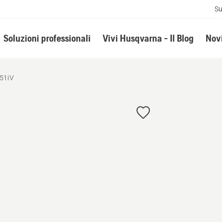
Su
Soluzioni professionali
Vivi Husqvarna - Il Blog
Novi
551iV