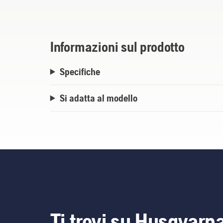
Informazioni sul prodotto
Specifiche
Si adatta al modello
Ti trovi su Husqvarn