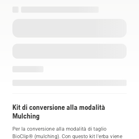
Kit di conversione alla modalità
Mulching
Per la conversione alla modalità di taglio
BioClip® (mulching). Con questo kit l'erba viene