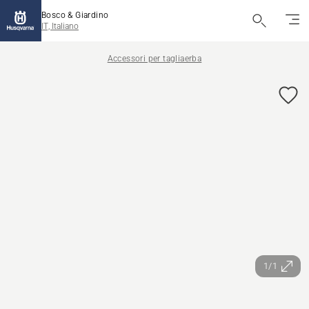
Bosco & Giardino
IT, Italiano
Accessori per tagliaerba
1/1