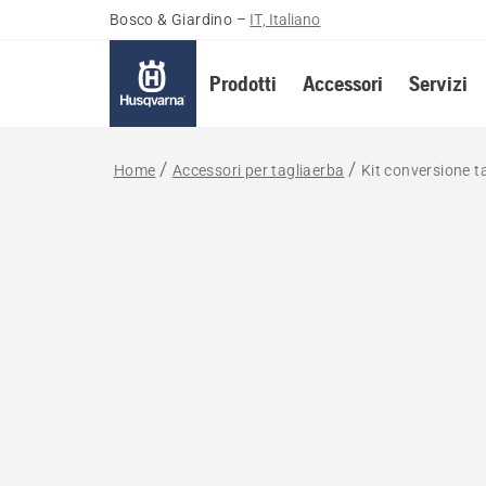
Bosco & Giardino
–
IT, Italiano
Prodotti
Accessori
Servizi
Home
Accessori per tagliaerba
Kit conversione t