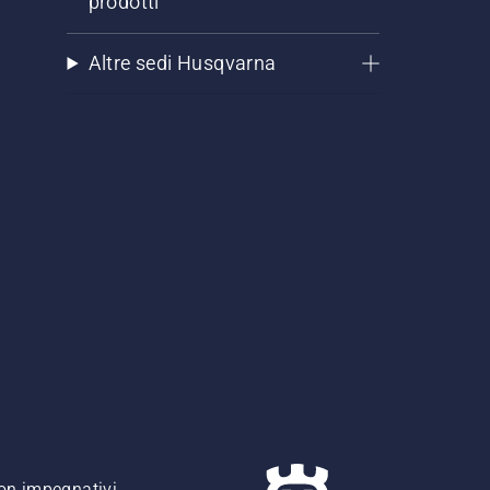
prodotti
Altre sedi Husqvarna
non impegnativi,