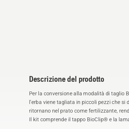
Descrizione del prodotto
Per la conversione alla modalità di taglio
l'erba viene tagliata in piccoli pezzi che
ritornano nel prato come fertilizzante, rend
Il kit comprende il tappo BioClip® e la la
LC 137i.