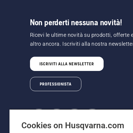
Non perderti nessuna novità!
Ricevi le ultime novità su prodotti, offerte 
altro ancora. Iscriviti alla nostra newslette
ISCRIVITI ALLA NEWSLETTER
PROFESSIONISTA
Cookies on Husqvarna.com
© Husqvarna AB (publ). Tutti i diritti riservati