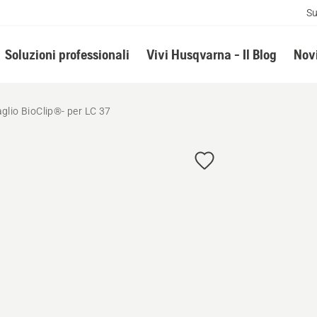
Su
Soluzioni professionali
Vivi Husqvarna - Il Blog
Novi
aglio BioClip®- per LC 37