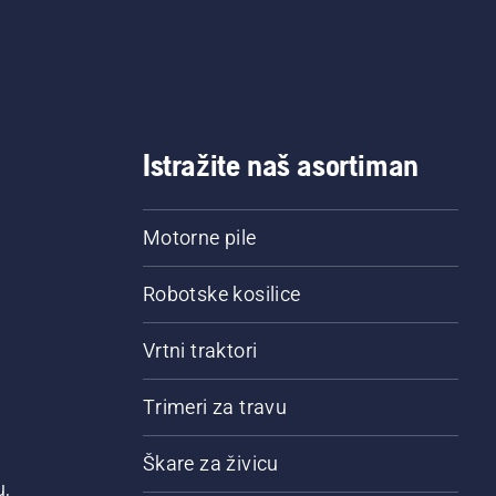
Istražite naš asortiman
Motorne pile
Robotske kosilice
Vrtni traktori
Trimeri za travu
Škare za živicu
u,