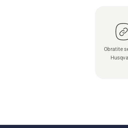
Obratite se
Husqva