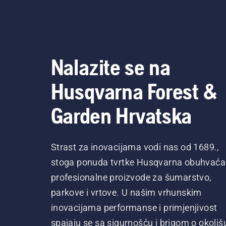
Nalazite se na
Husqvarna Forest &
Garden Hrvatska
Strast za inovacijama vodi nas od 1689.,
stoga ponuda tvrtke Husqvarna obuhvaća
profesionalne proizvode za šumarstvo,
parkove i vrtove. U našim vrhunskim
inovacijama performanse i primjenjivost
spajaju se sa sigurnošću i brigom o okoliš