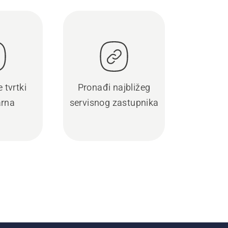
 tvrtki
Pronađi najbližeg
rna
servisnog zastupnika