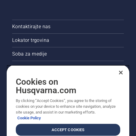
Kontaktirajte nas
Lokator trgovina
Soba za medije
Akcije
Cookies on
Pravne informacije o proizvodu
Husqvarna.com
Ostale stranice tvrtke Husqvarna
By clicking “Accept Cookies”, you agree to the storing of
cookies on your device to enhance site navigation, analyze
site usage, and assist in our marketing efforts.
Cookie Policy
ACCEPT COOKIES