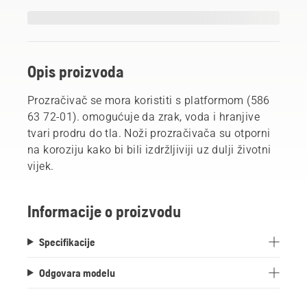
Opis proizvoda
Prozračivač se mora koristiti s platformom (586
63 72-01). omogućuje da zrak, voda i hranjive
tvari prodru do tla. Noži prozračivača su otporni
na koroziju kako bi bili izdržljiviji uz dulji životni
vijek.
Informacije o proizvodu
Specifikacije
Odgovara modelu