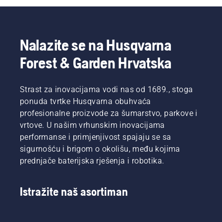
Nalazite se na Husqvarna
Forest & Garden Hrvatska
Strast za inovacijama vodi nas od 1689., stoga
ponuda tvrtke Husqvarna obuhvaća
profesionalne proizvode za šumarstvo, parkove i
vrtove. U našim vrhunskim inovacijama
performanse i primjenjivost spajaju se sa
sigurnošću i brigom o okolišu, među kojima
prednjače baterijska rješenja i robotika.
Istražite naš asortiman