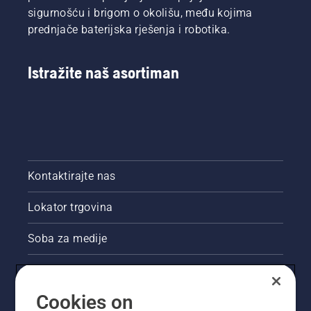
sigurnošću i brigom o okolišu, među kojima
prednjače baterijska rješenja i robotika.
Istražite naš asortiman
Kontaktirajte nas
Lokator trgovina
Soba za medije
Akcije
Cookies on
Pravne informacije o proizvodu