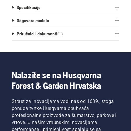
Specifikacije
Odgovara modelu
Priručnici i dokumenti
(
1
)
Nalazite se na Husqvarna
Forest & Garden Hrvatska
Strast za inovacijama vodi nas od 1689., stoga
ponuda tvrtke Husqvarna obuhvaća
profesionalne proizvode za šumarstvo, parkove i
vrtove. U našim vrhunskim inovacijama
performanse i primjenjivost spajaju se sa