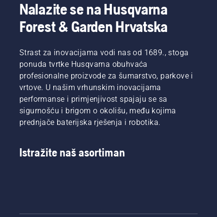
Nalazite se na Husqvarna
Forest & Garden Hrvatska
Strast za inovacijama vodi nas od 1689., stoga
ponuda tvrtke Husqvarna obuhvaća
profesionalne proizvode za šumarstvo, parkove i
vrtove. U našim vrhunskim inovacijama
performanse i primjenjivost spajaju se sa
sigurnošću i brigom o okolišu, među kojima
prednjače baterijska rješenja i robotika.
Istražite naš asortiman