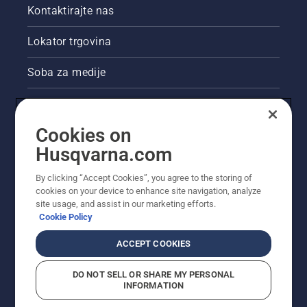
Kontaktirajte nas
Lokator trgovina
Soba za medije
Akcije
Cookies on
Pravne informacije o proizvodu
Husqvarna.com
Ostale stranice tvrtke Husqvarna
By clicking “Accept Cookies”, you agree to the storing of
cookies on your device to enhance site navigation, analyze
site usage, and assist in our marketing efforts.
Cookie Policy
ACCEPT COOKIES
DO NOT SELL OR SHARE MY PERSONAL
INFORMATION