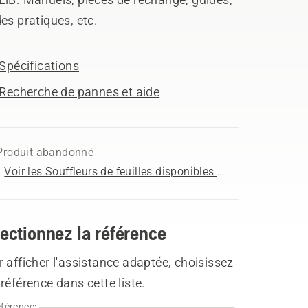
es pratiques, etc.
Spécifications
Recherche de pannes et aide
Produit abandonné
Voir les Souffleurs de feuilles disponibles à l'achat
ectionnez la référence
 afficher l'assistance adaptée, choisissez
référence dans cette liste.
férence: