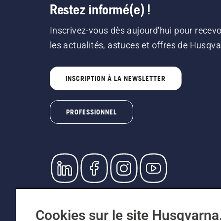
Restez informé(e) !
Inscrivez-vous dès aujourd'hui pour recevo
les actualités, astuces et offres de Husqv
INSCRIPTION À LA NEWSLETTER
PROFESSIONNEL
© Husqvarna AB (publ). Tous droits réservés. L
prix indiqués sont des prix de vente recommandé
Cookies sur le site Husqvarn
Conditions générales de vente
Politique de retour
Me