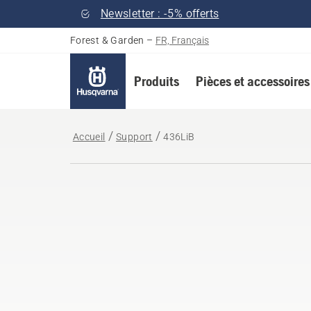
Newsletter : -5% offerts
Forest & Garden
–
FR, Français
Produits
Pièces et accessoires
Accueil
Support
436LiB