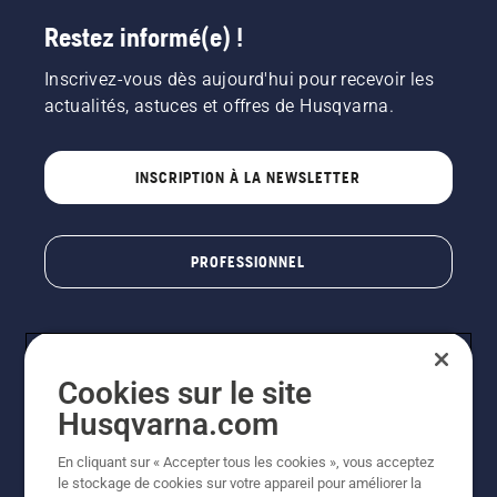
Restez informé(e) !
Inscrivez-vous dès aujourd'hui pour recevoir les
actualités, astuces et offres de Husqvarna.
INSCRIPTION À LA NEWSLETTER
PROFESSIONNEL
Cookies sur le site
Husqvarna.com
En cliquant sur « Accepter tous les cookies », vous acceptez
le stockage de cookies sur votre appareil pour améliorer la
© Husqvarna AB (publ). Tous droits réservés. Les prix