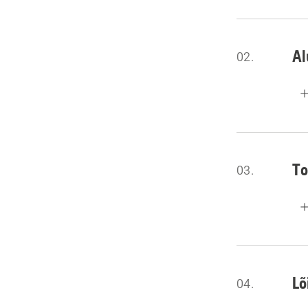
Al
02.
To
03.
Lõ
04.