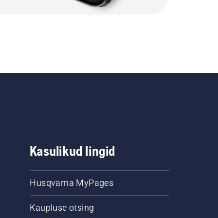
Kasulikud lingid
Husqvarna MyPages
Kaupluse otsing