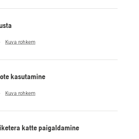
usta
Kuva rohkem
ote kasutamine
Kuva rohkem
iketera katte paigaldamine