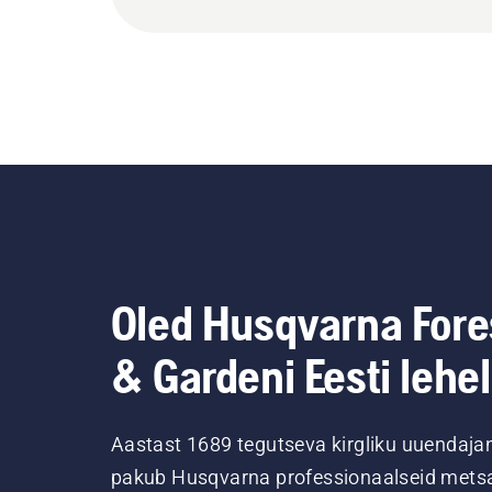
Oled Husqvarna Fore
& Gardeni Eesti lehel
Aastast 1689 tegutseva kirgliku uuendaja
pakub Husqvarna professionaalseid metsa