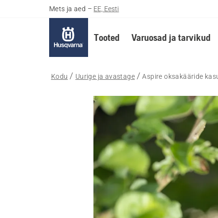
Mets ja aed
–
EE, Eesti
Tooted
Varuosad ja tarvikud
Kodu
Uurige ja avastage
Aspire oksakääride ka