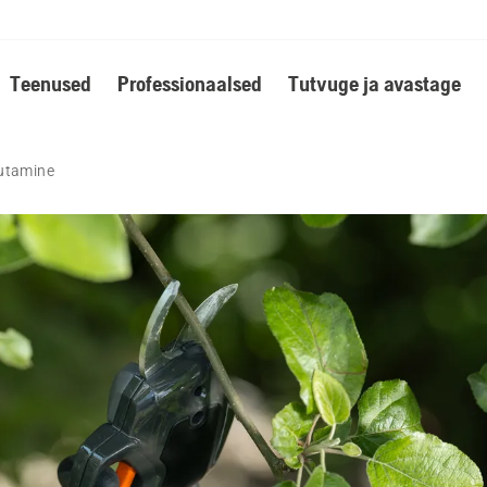
Teenused
Professionaalsed
Tutvuge ja avastage
sutamine