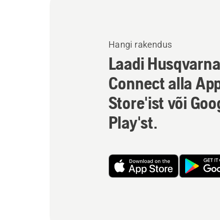
Hangi rakendus
Laadi Husqvarn
Connect alla Ap
Store'ist või Goo
Play'st.