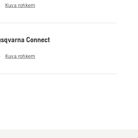
Kuva rohkem
sqvarna Connect
Kuva rohkem