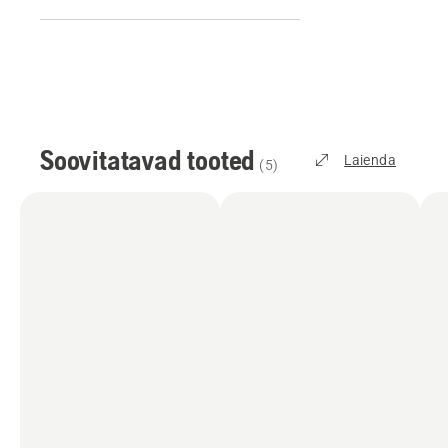
Soovitatavad tooted
Laienda
(
5
)