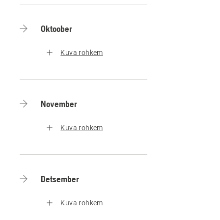
Oktoober
Kuva rohkem
November
Kuva rohkem
Detsember
Kuva rohkem