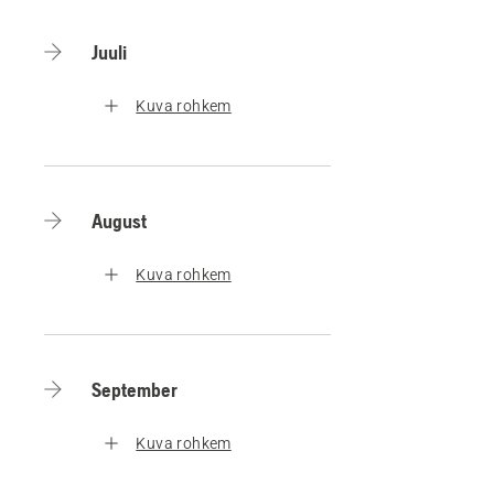
Juuli
Kuva rohkem
August
Kuva rohkem
September
Kuva rohkem