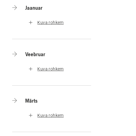
Jaanuar
Kuva rohkem
Veebruar
Kuva rohkem
Märts
Kuva rohkem