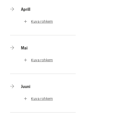
Aprill
Kuva rohkem
Mai
Kuva rohkem
Juuni
Kuva rohkem