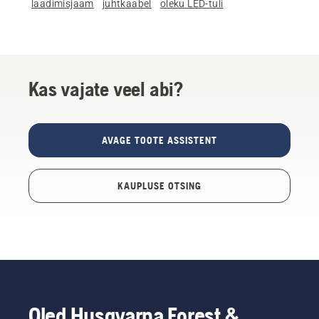
laadimisjaam
juhtkaabel
oleku LED-tuli
Kas vajate veel abi?
AVAGE TOOTE ASSISTENT
KAUPLUSE OTSING
Oled Husqvarna Forest &