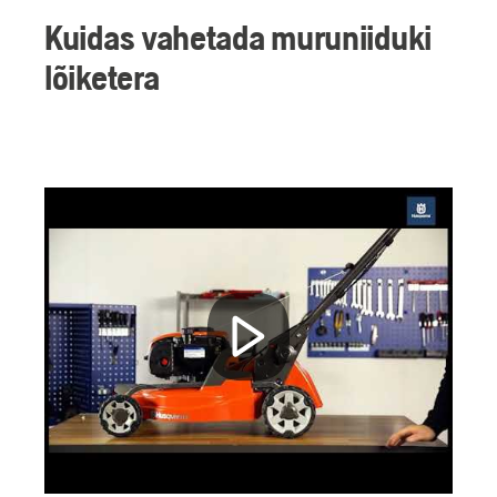
Kuidas vahetada muruniiduki
lõiketera