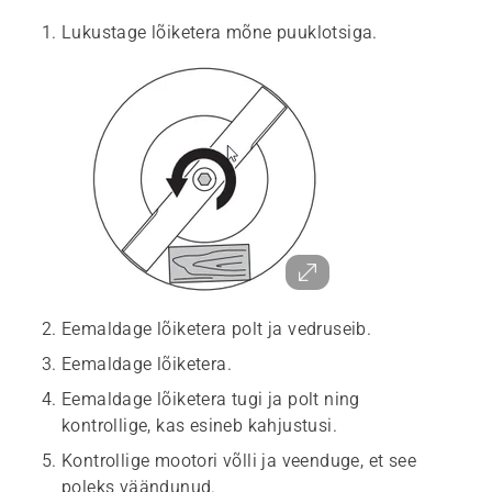
Lukustage lõiketera mõne puuklotsiga.
Eemaldage lõiketera polt ja vedruseib.
Eemaldage lõiketera.
Eemaldage lõiketera tugi ja polt ning
kontrollige, kas esineb kahjustusi.
Kontrollige mootori võlli ja veenduge, et see
poleks väändunud.