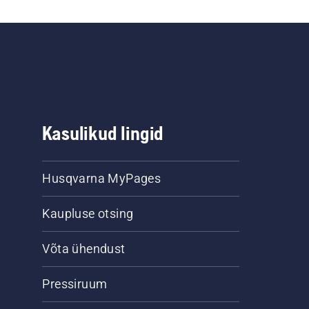
Kasulikud lingid
Husqvarna MyPages
Kaupluse otsing
Võta ühendust
Pressiruum