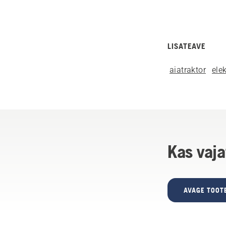
LISATEAVE
aiatraktor
ele
Kas vaja
AVAGE TOOT