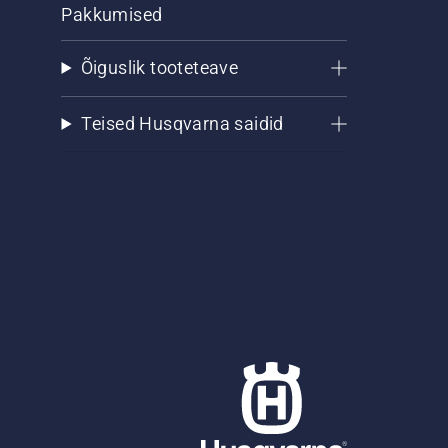
Pakkumised
Õiguslik tooteteave
Teised Husqvarna saidid