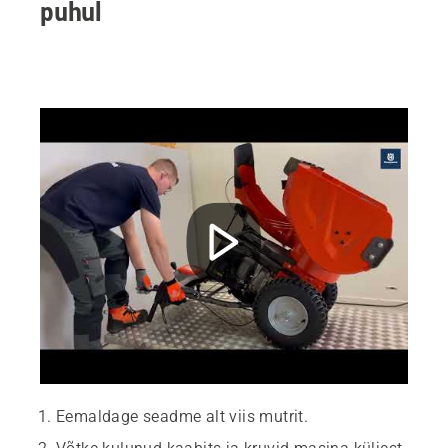
puhul
Eemaldage seadme alt viis mutrit.