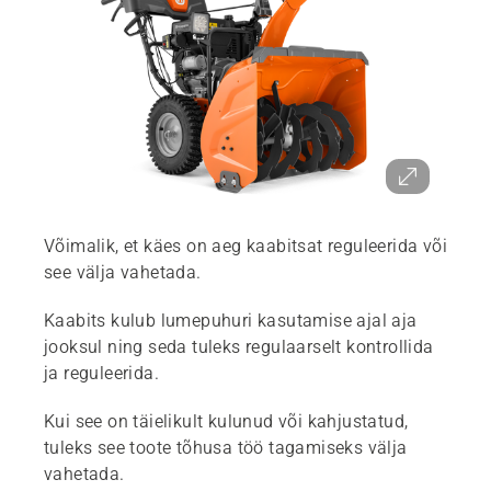
Võimalik, et käes on aeg kaabitsat reguleerida või
see välja vahetada.
Kaabits kulub lumepuhuri kasutamise ajal aja
jooksul ning seda tuleks regulaarselt kontrollida
ja reguleerida.
Kui see on täielikult kulunud või kahjustatud,
tuleks see toote tõhusa töö tagamiseks välja
vahetada.