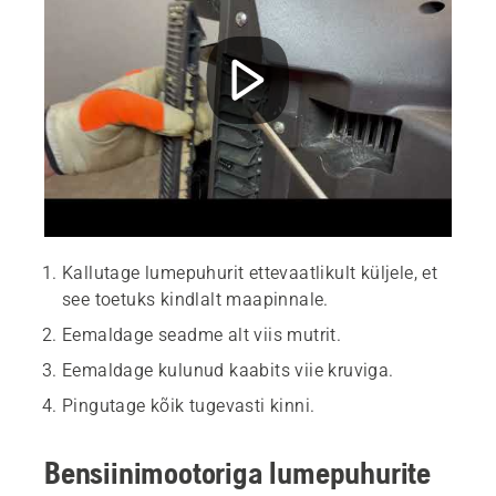
Kallutage lumepuhurit ettevaatlikult küljele, et
see toetuks kindlalt maapinnale.
Eemaldage seadme alt viis mutrit.
Eemaldage kulunud kaabits viie kruviga.
Pingutage kõik tugevasti kinni.
Bensiinimootoriga lumepuhurite