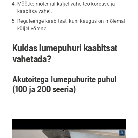
Mõõtke mõlemal küljel vahe teo korpuse ja
kaabitsa vahel.
Reguleerige kaabitsat, kuni kaugus on mõlemal
küljel võrdne.
Kuidas lumepuhuri kaabitsat
vahetada?
Akutoitega lumepuhurite puhul
(100 ja 200 seeria)