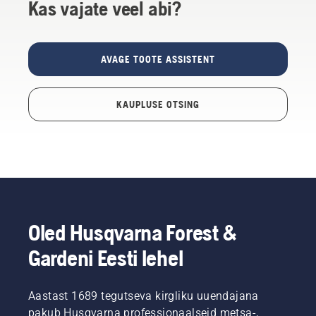
Kas vajate veel abi?
AVAGE TOOTE ASSISTENT
KAUPLUSE OTSING
Oled Husqvarna Forest &
Gardeni Eesti lehel
Aastast 1689 tegutseva kirgliku uuendajana
pakub Husqvarna professionaalseid metsa-,