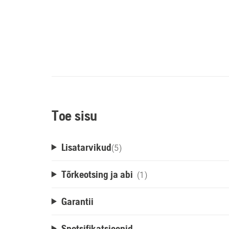
Toe sisu
Lisatarvikud
(
5
)
Tõrkeotsing ja abi
(1)
Garantii
Spetsifikatsioonid