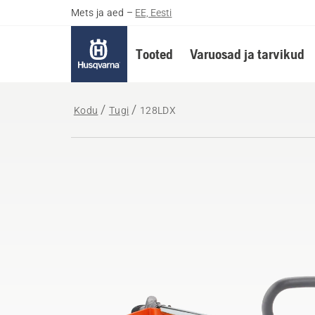
Mets ja aed
–
EE, Eesti
Tooted
Varuosad ja tarvikud
Kodu
Tugi
128LDX