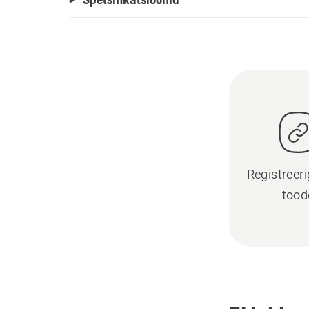
Registreer
tood