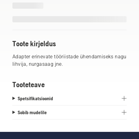
Toote kirjeldus
Adapter erinevate tööriistade ühendamiseks nagu
lihvija, nurgasaag jne.
Tooteteave
Spetsifikatsioonid
Sobib mudelile