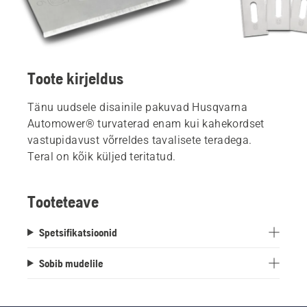
Toote kirjeldus
Tänu uudsele disainile pakuvad Husqvarna
Automower® turvaterad enam kui kahekordset
vastupidavust võrreldes tavalisete teradega.
Teral on kõik küljed teritatud.
Tooteteave
Spetsifikatsioonid
Sobib mudelile