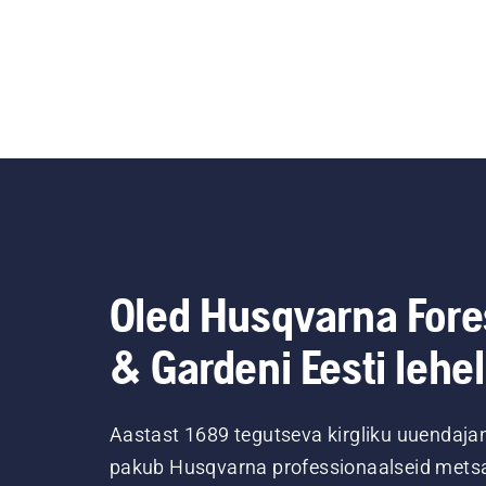
Oled Husqvarna Fore
& Gardeni Eesti lehel
Aastast 1689 tegutseva kirgliku uuendaja
pakub Husqvarna professionaalseid metsa