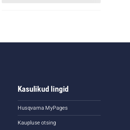
Kasulikud lingid
Husqvarna MyPages
Kaupluse otsing