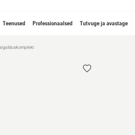
Teenused
Professionaalsed
Tutvuge ja avastage
igalduskomplekt