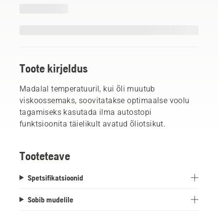
Toote kirjeldus
Madalal temperatuuril, kui õli muutub
viskoossemaks, soovitatakse optimaalse voolu
tagamiseks kasutada ilma autostopi
funktsioonita täielikult avatud õliotsikut.
Tooteteave
Spetsifikatsioonid
Sobib mudelile