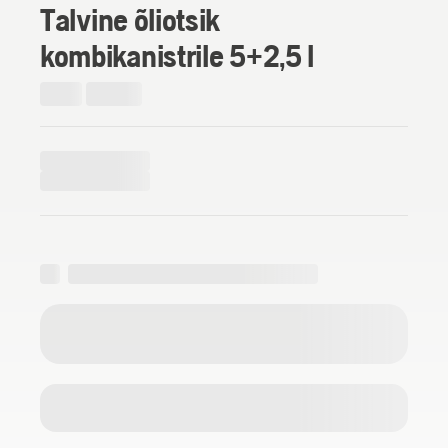
Talvine õliotsik
kombikanistrile 5+2,5 l