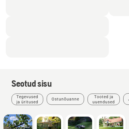
Seotud sisu
Tegevused
Tooted ja
Ostunõuanne
ja üritused
uuendused