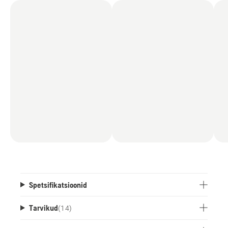
Spetsifikatsioonid
Tarvikud
(
14
)