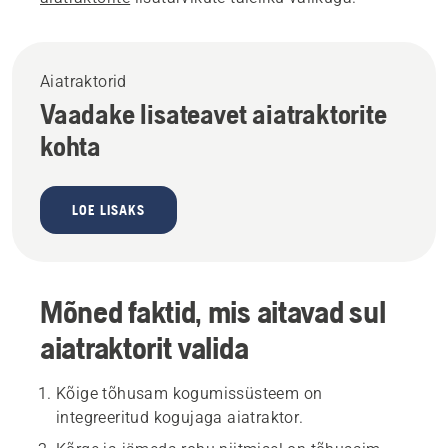
Aiatraktorid
Vaadake lisateavet aiatraktorite
kohta
LOE LISAKS
Mõned faktid, mis aitavad sul
aiatraktorit valida
Kõige tõhusam kogumissüsteem on
integreeritud kogujaga aiatraktor.